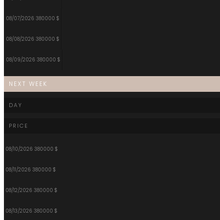
08/07/2026
380000 $
08/08/2026
380000 $
08/09/2026
380000 $
NEXT WEEK
DAY
PRICE
08/10/2026
380000 $
08/11/2026
380000 $
08/12/2026
380000 $
08/13/2026
380000 $