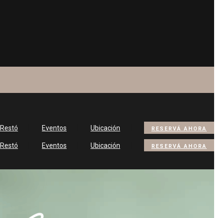
 Restó
Eventos
Ubicación
RESERVÁ AHORA
 Restó
Eventos
Ubicación
RESERVÁ AHORA