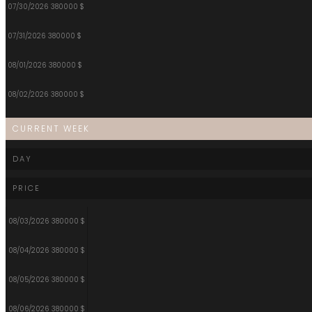
07/30/2026
380000 $
07/31/2026
380000 $
08/01/2026
380000 $
08/02/2026
380000 $
CURRENT WEEK
DAY
PRICE
08/03/2026
380000 $
08/04/2026
380000 $
08/05/2026
380000 $
08/06/2026
380000 $