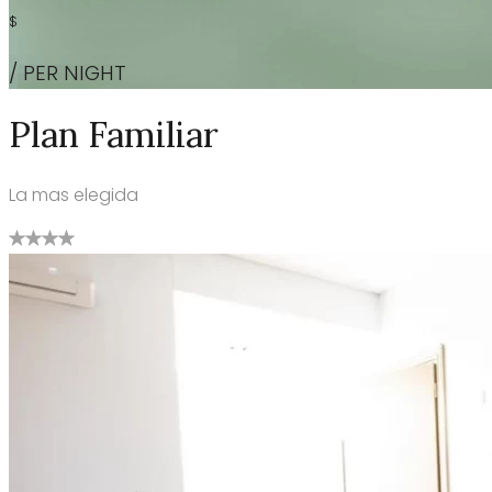
$
/ PER NIGHT
Plan Familiar
La mas elegida