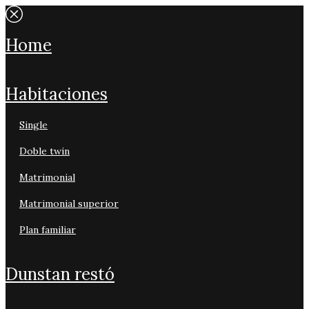
home
habitaciones
single
doble twin
matrimonial
matrimonial superior
plan familiar
dunstan restó