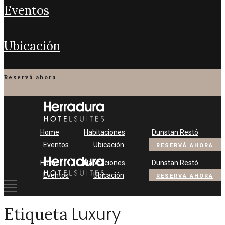
eventos
ubicación
reservá ahora
Home
Habitaciones
Dunstan Restó
Eventos
Ubicación
RESERVÁ AHORA
Home
Habitaciones
Dunstan Restó
Eventos
Ubicación
RESERVÁ AHORA
Luxury
Etiqueta